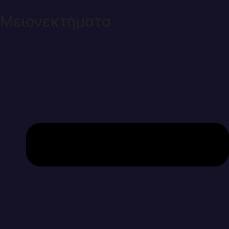
Μειονεκτήματα