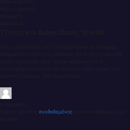
Πολύ καλό
0%
Μέσος όρος
0%
Φτωχό
0%
Φρικτό
0%
Τζόγος και διασκέδαση, τέλεια!
Άλλη μια έκδοση του The Dog House με ελαφρώς
διαφορετικό στυλ και μπόνους. Σε αυτό το παιχνίδι
έχουν προστεθεί νέοι τρόποι κέρδους και η
ατμόσφαιρα εξακολουθεί να είναι τόσο φιλική και
ζωντανή όσο και στο πρωτότυπο.
LuckyDash
Πρέπει να είστε
συνδεδεμένος
για να υποβάλετε μια
κριτική