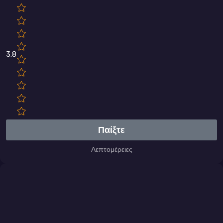
3.8
Παίξτε
Λεπτομέρειες