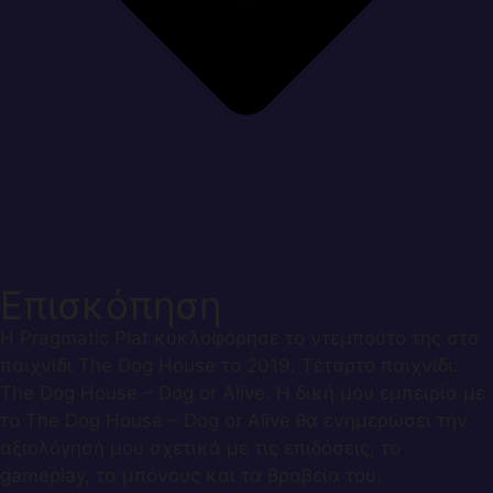
Επισκόπηση
Η Pragmatic Plat κυκλοφόρησε το ντεμπούτο της στο
παιχνίδι The Dog House το 2019. Τέταρτο παιχνίδι:
The Dog House – Dog or Alive. Η δική μου εμπειρία με
το The Dog House – Dog or Alive θα ενημερώσει την
αξιολόγησή μου σχετικά με τις επιδόσεις, το
gameplay, τα μπόνους και τα βραβεία του.