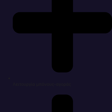
Λειτουργία μπόνους-αγοράς