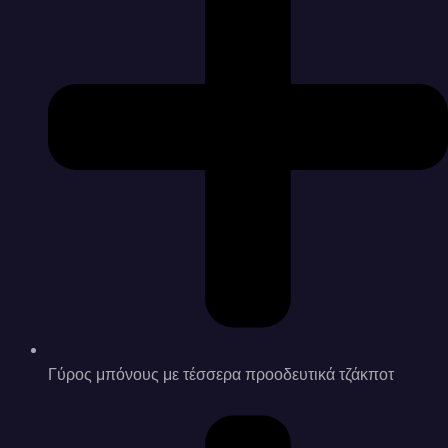
Γύρος μπόνους με τέσσερα προοδευτικά τζάκποτ