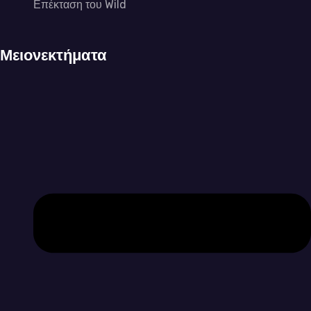
Επέκταση του Wild
Μειονεκτήματα