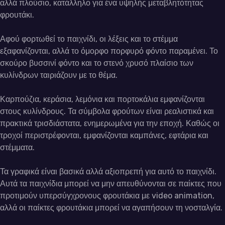
αλλά πλούσιο, κατάλληλο για ένα υψηλής μεταβλητότητας
φρουτάκι.
Αφού φορτωθεί το παιχνίδι, οι λέξεις και το στέμμα
εξαφανίζονται, αλλά το όμορφο πορφυρό φόντο παραμένει. Το
σκούρο βυσσινί φόντο και το στενό χρυσό πλαίσιο των
κυλίνδρων ταιριάζουν με το θέμα.
Καρπούζια, κεράσια, λεμόνια και πορτοκάλια εμφανίζονται
στους κυλίνδρους. Τα σύμβολα φρούτων είναι ρεαλιστικά και
πρακτικά τρισδιάστατα, ενημερωμένα για την εποχή. Καθώς οι
τροχοί περιστρέφονται, εμφανίζονται καμπάνες, εφτάρια και
στέμματα.
Τα γραφικά είναι βασικά αλλά αξιοπρεπή για αυτό το παιχνίδι.
Αυτά τα παιχνίδια μπορεί να μην απευθύνονται σε παίκτες που
προτιμούν υπερσύγχρονους φρουτάκια με video animation,
αλλά οι παίκτες φρουτάκια μπορεί να αγαπήσουν τη νοσταλγία.