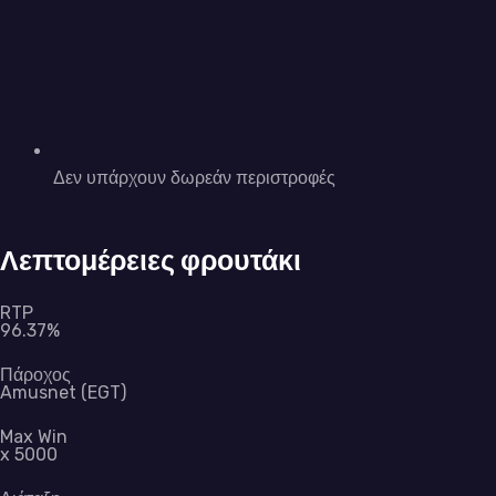
Δεν υπάρχουν δωρεάν περιστροφές
Λεπτομέρειες φρουτάκι
RTP
96.37%
Πάροχος
Amusnet (EGT)
Max Win
x 5000