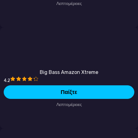
Λεπτομέρειες
Big Bass Amazon Xtreme
4.2
Παίξτε
Λεπτομέρειες