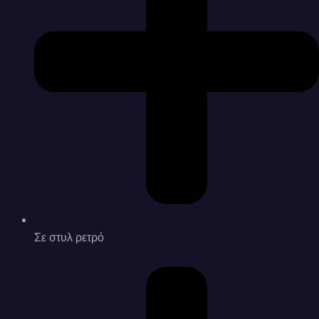
Σε στυλ ρετρό