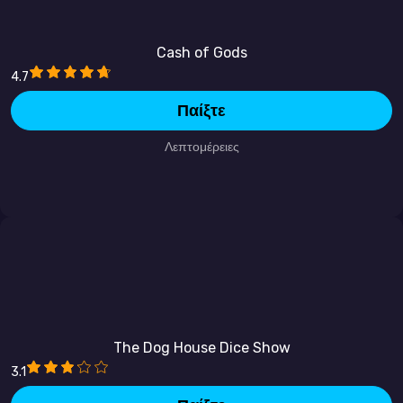
Cash of Gods
4.7
Παίξτε
Λεπτομέρειες
The Dog House Dice Show
3.1