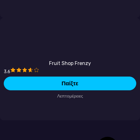
Fruit Shop Frenzy
3.6
Παίξτε
Λεπτομέρειες