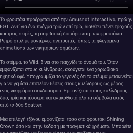
Το φρουτάκι προέρχεται από την Amusnet Interactive, πρώην
EGT. Αντί για ένα πλέγμα τριών επί τρία, διαθέτει πέντε τροχούς
και τρεις σειρές, τη συμβατική διαμόρφωση των φρουτάκια.
Ρετρό στυλ με μοντέρνες ανατροπές, όπως τα φλεγόμενα
animations των νικητήριων σημάτων.
Το στέμμα, το Wild, δίνει στο παιχνίδι το όνομά του. Όταν
εμφανίζεται στους κυλίνδρους, ακούγεται ένα χορωδιακό
ηχητικό εφέ. Υπογραμμίζει το γεγονός ότι το στέμμα μετακινείται
για να γεμίσει επιπλέον θέσεις στους κυλίνδρους ως μέρος
ενός νικηφόρου συνδυασμού. Εμφανίζεται στους κυλίνδρους
δύο, τρία και τέσσερα και αντικαθιστά όλα τα σύμβολα εκτός
από τα δύο Scatter.
Μια επιλογή τζόγου εμφανίζεται τόσο στο φρουτάκι Shining
Crown όσο και στην έκδοση με πραγματικά χρήματα. Μπορείτε