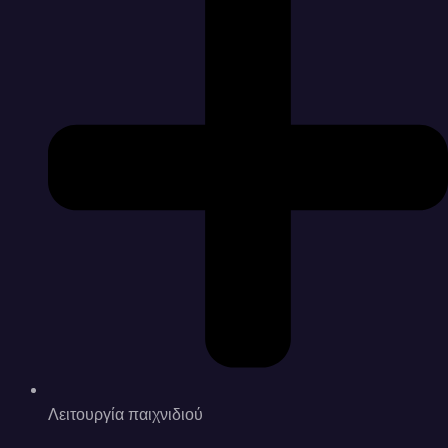
Λειτουργία παιχνιδιού