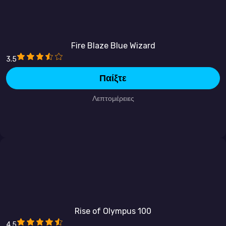
Fire Blaze Blue Wizard
3.5
Παίξτε
Λεπτομέρειες
Rise of Olympus 100
4.5