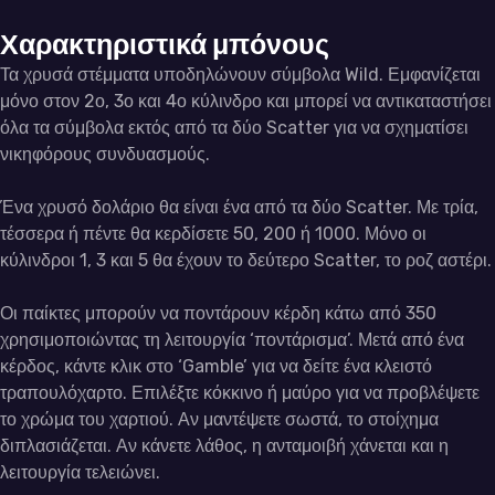
Χαρακτηριστικά μπόνους
Τα χρυσά στέμματα υποδηλώνουν σύμβολα Wild. Εμφανίζεται
μόνο στον 2ο, 3ο και 4ο κύλινδρο και μπορεί να αντικαταστήσει
όλα τα σύμβολα εκτός από τα δύο Scatter για να σχηματίσει
νικηφόρους συνδυασμούς.
Ένα χρυσό δολάριο θα είναι ένα από τα δύο Scatter. Με τρία,
τέσσερα ή πέντε θα κερδίσετε 50, 200 ή 1000. Μόνο οι
κύλινδροι 1, 3 και 5 θα έχουν το δεύτερο Scatter, το ροζ αστέρι.
Οι παίκτες μπορούν να ποντάρουν κέρδη κάτω από 350
χρησιμοποιώντας τη λειτουργία ‘ποντάρισμα’. Μετά από ένα
κέρδος, κάντε κλικ στο ‘Gamble’ για να δείτε ένα κλειστό
τραπουλόχαρτο. Επιλέξτε κόκκινο ή μαύρο για να προβλέψετε
το χρώμα του χαρτιού. Αν μαντέψετε σωστά, το στοίχημα
διπλασιάζεται. Αν κάνετε λάθος, η ανταμοιβή χάνεται και η
λειτουργία τελειώνει.