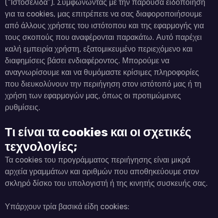
(“Ιστοσελίδα”). Συμφωνώντας με την παρούσα ειδοποίηση
για τα cookies, μας επιτρέπετε να σας διαφοροποιήσουμε
από άλλους χρήστες του ιστότοπου και της εφαρμογής για
τους σκοπούς που αναφέρονται παρακάτω. Αυτό παρέχει
καλή εμπειρία χρήστη, εξατομικευμένο περιεχόμενο και
διαφημίσεις βάσει ενδιαφέροντος. Μπορούμε να
αναγνωρίσουμε και να θυμόμαστε κρίσιμες πληροφορίες
που διευκολύνουν την περιήγηση στον ιστότοπό μας ή τη
χρήση των εφαρμογών μας, όπως οι προτιμώμενες
ρυθμίσεις.
Τι είναι τα cookies και οι σχετικές
τεχνολογίες;
Τα cookies του προγράμματος περιήγησης είναι μικρά
αρχεία γραμμάτων και αριθμών που αποθηκεύουμε στον
σκληρό δίσκο του υπολογιστή ή της κινητής συσκευής σας.
Υπάρχουν τρία βασικά είδη cookies: