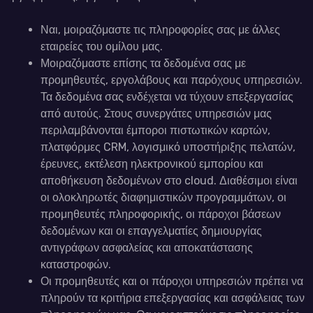
Ναι, μοιραζόμαστε τις πληροφορίες σας με άλλες
εταιρείες του ομίλου μας.
Μοιραζόμαστε επίσης τα δεδομένα σας με
προμηθευτές, εργολάβους και παρόχους υπηρεσιών.
Τα δεδομένα σας ενδέχεται να τύχουν επεξεργασίας
από αυτούς. Στους συνεργάτες υπηρεσιών μας
περιλαμβάνονται έμποροι πιστωτικών καρτών,
πλατφόρμες CRM, λογισμικό υποστήριξης πελατών,
έρευνες, εκτέλεση ηλεκτρονικού εμπορίου και
αποθήκευση δεδομένων στο cloud. Διαθέσιμοι είναι
οι ολοκληρωτές διαφημιστικών προγραμμάτων, οι
προμηθευτές πληροφορικής, οι πάροχοι βάσεων
δεδομένων και οι επαγγελματίες δημιουργίας
αντιγράφων ασφαλείας και αποκατάστασης
καταστροφών.
Οι προμηθευτές και οι πάροχοι υπηρεσιών πρέπει να
πληρούν τα κριτήρια επεξεργασίας και ασφάλειας των