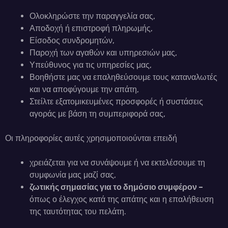
Ολοκληρώστε την παραγγελία σας,
Αποδοχή ή επιστροφή πληρωμής,
Είσοδος συνδρομητών,
Παροχή των αγαθών και υπηρεσιών μας,
Υπεύθυνος για τις υπηρεσίες μας,
Βοηθήστε μας να επαληθεύσουμε τους καταναλωτές
και να αποφύγουμε την απάτη,
Στείλτε εξατομικευμένες προσφορές ή συστάσεις
αγοράς με βάση τη συμπεριφορά σας,
Οι πληροφορίες αυτές χρησιμοποιούνται επειδή
χρειάζεται για να συνάψουμε ή να εκτελέσουμε τη
συμφωνία μας μαζί σας,
ζωτικής σημασίας για το δημόσιο συμφέρον –
όπως ο έλεγχος κατά της απάτης και η επαλήθευση
της ταυτότητας του πελάτη.