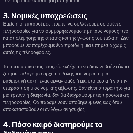
την παρούσα ειδοποίηση απορρήτου.
3. Νομικές υποχρεώσεις
Εμείς ή οι έμποροί μας πρέπει να συλλέγουμε ορισμένες
πληροφορίες για να συμμορφωνόμαστε με τους νόμους περί
καταπολέμησης της απάτης και της γνώσης του πελάτη. Δεν
μπορούμε να παρέχουμε ένα προϊόν ή μια υπηρεσία χωρίς
αυτές τις πληροφορίες.
Τα προσωπικά σας στοιχεία ενδέχεται να διακινηθούν εάν το
ζητήσει εύλογα μια αρχή επιβολής του νόμου ή μια
ρυθμιστική αρχή, ένας οργανισμός ή μια υπηρεσία ή για την
υπεράσπιση μιας νομικής αξίωσης. Εάν είναι απαραίτητο για
μια έρευνα ή διαφωνία, δεν θα διαγράψουμε τις προσωπικές
πληροφορίες. Θα παραμείνουν αποθηκευμένες έως ότου
αποκατασταθούν οι εν λόγω ανησυχίες.
4. Πόσο καιρό διατηρούμε τα