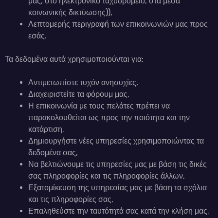
μας, στο ηλεκτρονικό ταχυδρομείο, στα μέσα
κοινωνικής δικτύωσης)),
Λεπτομερής περιγραφή των επικοινωνιών μας προς
εσάς.
Τα δεδομένα αυτά χρησιμοποιούνται για:
Αντιμετωπίστε τυχόν ανησυχίες,
Διαχειριστείτε τα φόρουμ μας,
Η επικοινωνία με τους πελάτες πρέπει να
παρακολουθείται ως προς την ποιότητα και την
κατάρτιση.
Δημιουργήστε νέες υπηρεσίες χρησιμοποιώντας τα
δεδομένα σας,
Να βελτιώνουμε τις υπηρεσίες μας με βάση τις δικές
σας πληροφορίες και τις πληροφορίες άλλων,
Εξατομίκευση της υπηρεσίας μας με βάση τα σχόλια
και τις πληροφορίες σας,
Επαληθεύστε την ταυτότητά σας κατά την κλήση μας.