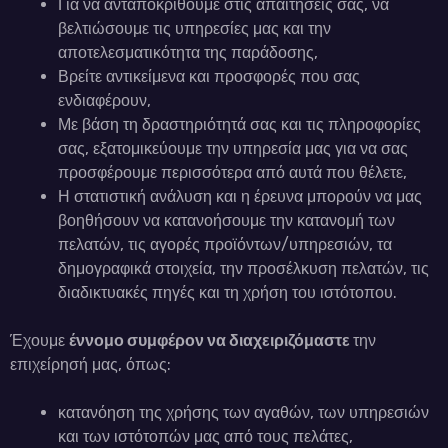
Για να ανταποκριθούμε στις απαιτήσεις σας, να
βελτιώσουμε τις υπηρεσίες μας και την
αποτελεσματικότητα της παράδοσης,
Βρείτε αντικείμενα και προσφορές που σας
ενδιαφέρουν,
Με βάση τη δραστηριότητά σας και τις πληροφορίες
σας, εξατομικεύουμε την υπηρεσία μας για να σας
προσφέρουμε περισσότερα από αυτά που θέλετε,
Η στατιστική ανάλυση και η έρευνα μπορούν να μας
βοηθήσουν να κατανοήσουμε την κατανομή των
πελατών, τις αγορές προϊόντων/υπηρεσιών, τα
δημογραφικά στοιχεία, την προσέλκυση πελατών, τις
διαδικτυακές πηγές και τη χρήση του ιστότοπου.
Έχουμε
έννομο συμφέρον να διαχειριζόμαστε
την
επιχείρησή μας, όπως:
κατανόηση της χρήσης των αγαθών, των υπηρεσιών
και των ιστότοπών μας από τους πελάτες,