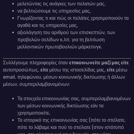
μελετώντας τις ανάγκες των πελατών μας,
να βελτιώσουμε τις υπηρεσίες μας,
Γνωρίζοντας τι και πώς οι πελάτες χρησιμοποιούν τα
αγαθά και τις υπηρεσίες μας,
αξιολόγηση του αριθμού των επισκεπτών, των
προβολών σελίδων κ.λπ. για τη βελτίωση
μελλοντικών πρωτοβουλιών μάρκετινγκ.
Συλλέγουμε πληροφορίες όταν
επικοινωνείτε μαζί μας είτε
αυτοπροσώπως,
είτε
μέσω της ιστοσελίδας μας,
είτε
μέσω
email, τηλεφώνου, μέσων κοινωνικής δικτύωσης ή άλλων
μέσων, συμπεριλαμβανομένων:
Τα στοιχεία επικοινωνίας σας, συμπεριλαμβανομένων
των μέσων κοινωνικής δικτύωσης εάν τα
χρησιμοποιείτε,
Το ιστορικό της επικοινωνίας σας (πότε το στείλατε,
πότε το λάβαμε και πού το στείλατε (στον ιστότοπό