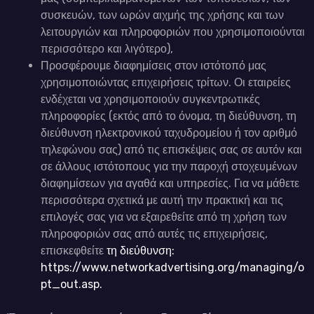
συσκευών, των ωρών αιχμής της χρήσης και των
λειτουργιών και πληροφοριών που χρησιμοποιούνται
περισσότερο και λιγότερο),
Προσφέρουμε διαφημίσεις στον ιστότοπό μας
χρησιμοποιώντας επιχειρήσεις τρίτων. Οι εταιρείες
ενδέχεται να χρησιμοποιούν συγκεντρωτικές
πληροφορίες (εκτός από το όνομα, τη διεύθυνση, τη
διεύθυνση ηλεκτρονικού ταχυδρομείου ή τον αριθμό
τηλεφώνου σας) από τις επισκέψεις σας σε αυτόν και
σε άλλους ιστότοπους για την παροχή στοχευμένων
διαφημίσεων για αγαθά και υπηρεσίες. Για να μάθετε
περισσότερα σχετικά με αυτή την πρακτική και τις
επιλογές σας για να εξαιρεθείτε από τη χρήση των
πληροφοριών σας από αυτές τις επιχειρήσεις,
επισκεφθείτε
τη διεύθυνση:
https://www.networkadvertising.org/managing/o
pt_out.asp.