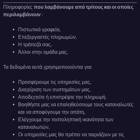
Πληροφορίες
που λαμβάνουμε από τρίτους και οι οποίες
περιλαμβάνουν
:
Πιστωτικά γραφεία,
Επεξεργαστές πληρωμών,
Η τράπεζά σας,
Άλλοι στην ομάδα μας,
Τα δεδομένα αυτά χρησιμοποιούνται για:
Προσφέρουμε τις υπηρεσίες μας,
Διαχείριση των συστημάτων μας,
Αποδεχτείτε ή επιστρέψτε την πληρωμή,
Βοηθήστε μας να επαληθεύσουμε τους καταναλωτές
και να αποφύγουμε την απάτη,
Ελέγχουμε την πιστοληπτική ικανότητα των
καταναλωτών,
Οι υπηρεσίες μας θα πρέπει να ταιριάζουν με τις