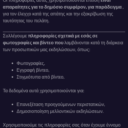
Οι πληροφορίες αυτές χρησιμοποιούνται επειδή
είναι
απαραίτητες για το δημόσιο συμφέρον, για παράδειγμα
,
για τον έλεγχο κατά της απάτης και την εξακρίβωση της
ταυτότητας του πελάτη.
Συλλέγουμε
πληροφορίες σχετικά με εσάς σε
φωτογραφίες και βίντεο που
λαμβάνονται κατά τη διάρκεια
των προσωπικών μας εκδηλώσεων, όπως:
Φωτογραφίες,
Εγγραφή βίντεο,
Στιγμιότυπα από βίντεο,
Τα δεδομένα αυτά χρησιμοποιούνται για:
Επανεξέταση προηγούμενων περιστατικών,
Δημοσιοποίηση μελλοντικών εκδηλώσεων.
Χρησιμοποιούμε τις πληροφορίες σας όταν έχουμε έννομο