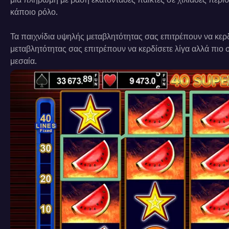
κάποιο ρόλο.
Τα παιχνίδια υψηλής μεταβλητότητας σας επιτρέπουν να κερ
μεταβλητότητας σας επιτρέπουν να κερδίσετε λίγα αλλά πιο σ
μεσαία.