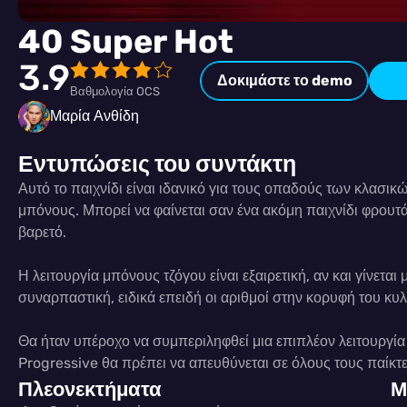
40 Super Hot
3.9
Δοκιμάστε το demo
Βαθμολογία OCS
Μαρία Ανθίδη
Εντυπώσεις του συντάκτη
Αυτό το παιχνίδι είναι ιδανικό για τους οπαδούς των κλασικ
μπόνους. Μπορεί να φαίνεται σαν ένα ακόμη παιχνίδι φρουτάκ
βαρετό.
Η λειτουργία μπόνους τζόγου είναι εξαιρετική, αν και γίνεται
συναρπαστική, ειδικά επειδή οι αριθμοί στην κορυφή του κυ
Θα ήταν υπέροχο να συμπεριληφθεί μια επιπλέον λειτουργία 
Progressive θα πρέπει να απευθύνεται σε όλους τους παίκτε
Πλεονεκτήματα
Μ