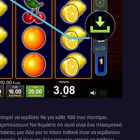
μπορεί να κερδίσει 96 για κάθε 100 που ποντάρει.
εριπτώσεων! Να θυμάστε ότι αυτό είναι ένα πλασματικό
αίκτες μια ιδέα για το πόσο πιθανό είναι να κερδίσουν
τροφές. Η τύχη και άλλα στοιχεία μπορεί να παίξουν