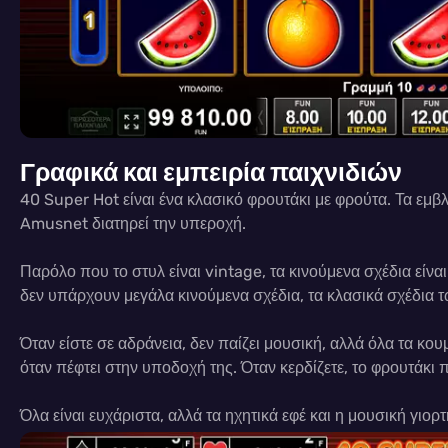
Γραφικά και εμπειρία παιχνιδιών
40 Super Hot είναι ένα κλασικό φρουτάκι με φρούτα. Τα εμβ
Amusnet διατηρεί την υπεροχή.
Παρόλο που το στυλ είναι vintage, τα κινούμενα σχέδια είναι
δεν υπάρχουν μεγάλα κινούμενα σχέδια, τα κλασικά σχέδια τ
Όταν είστε σε αδράνεια, δεν παίζει μουσική, αλλά όλα τα κο
όταν πέφτει στην υποδοχή της. Όταν κερδίζετε, το φρουτάκι 
Όλα είναι ευχάριστα, αλλά τα ηχητικά εφέ και η μουσική γιορτ