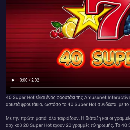
40 Super Hot είναι ένας φρουτάκι της Amusenet Interactiv
αρκετά φρουτάκια, ωστόσο το 40 Super Hot συνδέεται με το
Με την πρώτη ματιά, όλα ταιριάζουν. Η διάταξη και οι γραμ
αρχικού 20 Super Hot έχουν 20 γραμμές πληρωμής. Το 40 