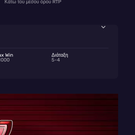
Κάτω του μέσου όρου RTP
x Win
Διάταξη
1000
5-4