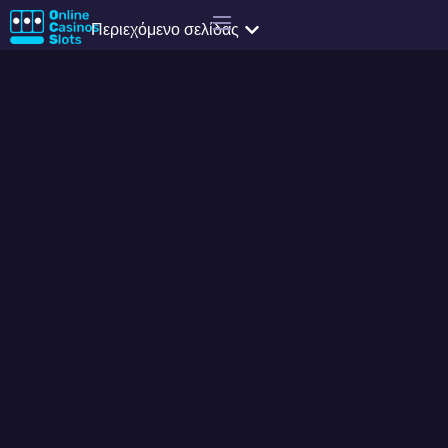
Περιεχόμενο σελίδας